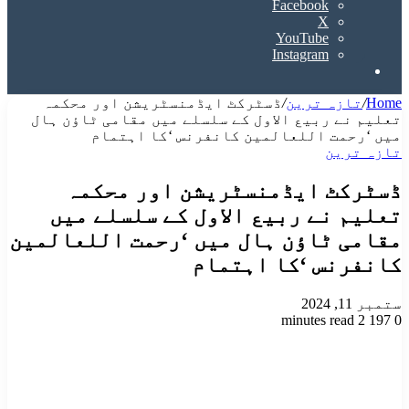
Facebook
X
YouTube
Instagram
Search
for
Home
/
تازہ ترین
/
ڈسٹرکٹ ایڈمنسٹریشن اور محکمہ
تعلیم نے ربیع الاول کے سلسلے میں مقامی ٹاؤن ہال
میں ‘رحمت اللعالمین کانفرنس ‘کا اہتمام
تازہ ترین
ڈسٹرکٹ ایڈمنسٹریشن اور محکمہ
تعلیم نے ربیع الاول کے سلسلے میں
مقامی ٹاؤن ہال میں ‘رحمت اللعالمین
کانفرنس ‘کا اہتمام
ستمبر 11, 2024
2 minutes read
197
0