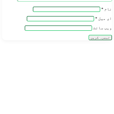
نام
*
ای میل
*
ویب‌ سائٹ