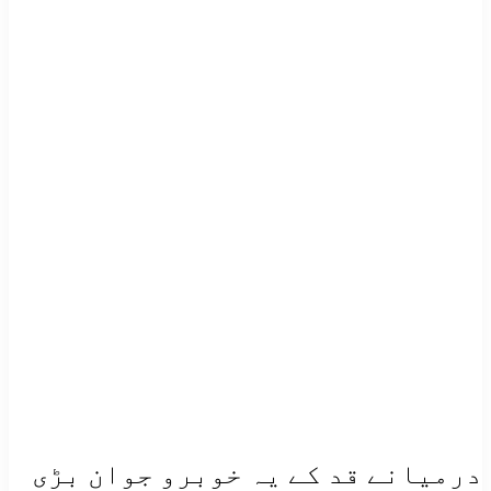
درمیانے قد کے یہ خوبرو جوان بڑی