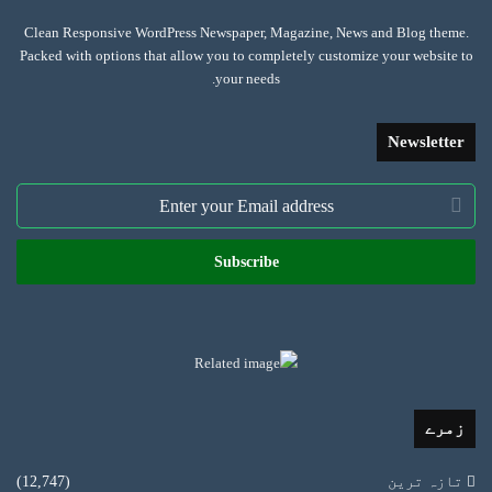
Clean Responsive WordPress Newspaper, Magazine, News and Blog theme.
Packed with options that allow you to completely customize your website to
your needs.
Newsletter
Enter
your
Email
address
زمرے
تازہ ترین
(12,747)