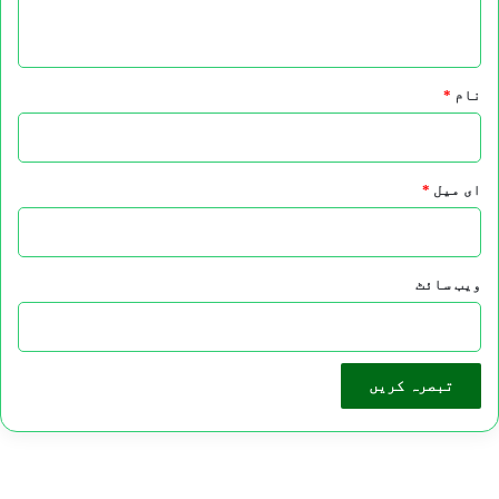
*
نام
*
ای میل
*
ویب‌ سائٹ