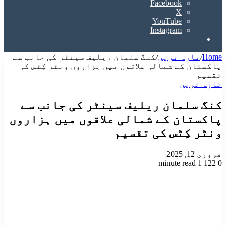
Facebook
X
YouTube
Instagram
Search
for
Home
/
تازہ ترین
/
کنگ سلمان ریلیف سینٹر کی جانب سے
پاکستان کے شمالی علاقوں میں ہزاروں ونٹر کِٹس کی
تقسیم
تازہ ترین
کنگ سلمان ریلیف سینٹر کی جانب سے
پاکستان کے شمالی علاقوں میں ہزاروں
ونٹر کِٹس کی تقسیم
فروری 12, 2025
1 minute read
122
0