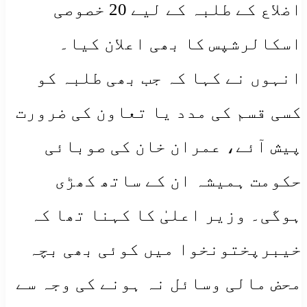
اضلاع کے طلبہ کے لیے 20 خصوصی
اسکالرشپس کا بھی اعلان کیا۔
انہوں نے کہا کہ جب بھی طلبہ کو
کسی قسم کی مدد یا تعاون کی ضرورت
پیش آئے، عمران خان کی صوبائی
حکومت ہمیشہ ان کے ساتھ کھڑی
ہوگی۔ وزیر اعلیٰ کا کہنا تھا کہ
خیبرپختونخوا میں کوئی بھی بچہ
محض مالی وسائل نہ ہونے کی وجہ سے