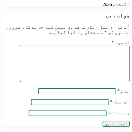
اگست 5, 2026
جواب دیں
آپ کا ای میل ایڈریس شائع نہیں کیا جائے گا۔
ضروری
خانوں کو
*
سے نشان زد کیا گیا ہے
تبصرہ
*
نام
*
ای میل
*
ویب‌ سائٹ