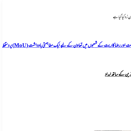
زد کیا گیا ہے