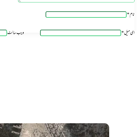
نام
*
ای میل
*
ویب‌ سائٹ