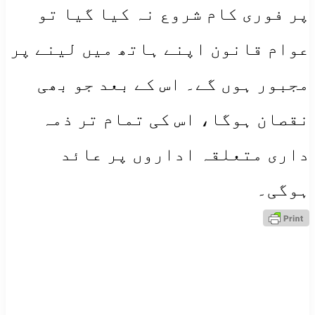
پر فوری کام شروع نہ کیا گیا تو
عوام قانون اپنے ہاتھ میں لینے پر
مجبور ہوں گے۔ اس کے بعد جو بھی
نقصان ہوگا، اس کی تمام تر ذمہ
داری متعلقہ اداروں پر عائد
ہوگی۔