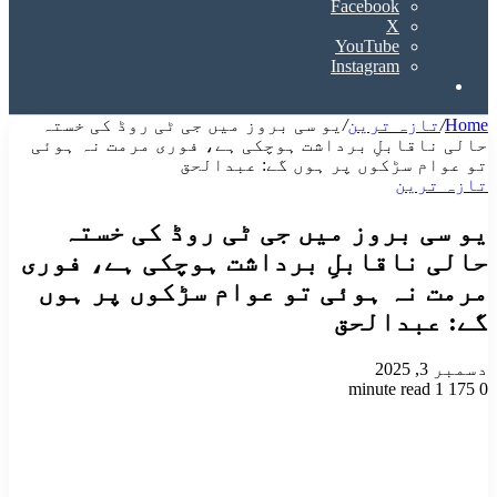
Facebook
X
YouTube
Instagram
Search
for
Home
/
تازہ ترین
/
یو سی بروز میں جی ٹی روڈ کی خستہ
حالی ناقابلِ برداشت ہوچکی ہے، فوری مرمت نہ ہوئی
تو عوام سڑکوں پر ہوں گے: عبدالحق
تازہ ترین
یو سی بروز میں جی ٹی روڈ کی خستہ
حالی ناقابلِ برداشت ہوچکی ہے، فوری
مرمت نہ ہوئی تو عوام سڑکوں پر ہوں
گے: عبدالحق
دسمبر 3, 2025
1 minute read
175
0