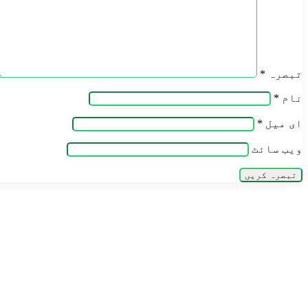
تبصرہ
*
نام
*
ای میل
*
ویب‌ سائٹ