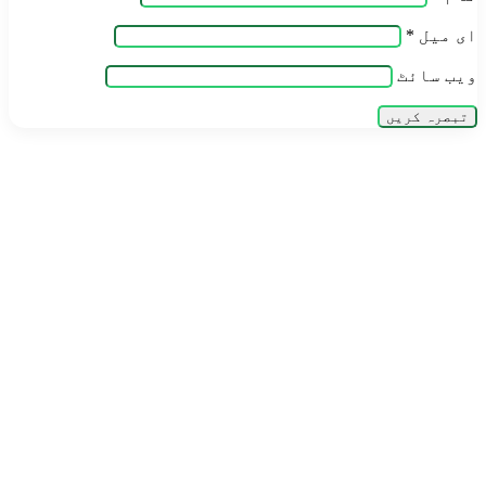
ای میل
*
ویب‌ سائٹ