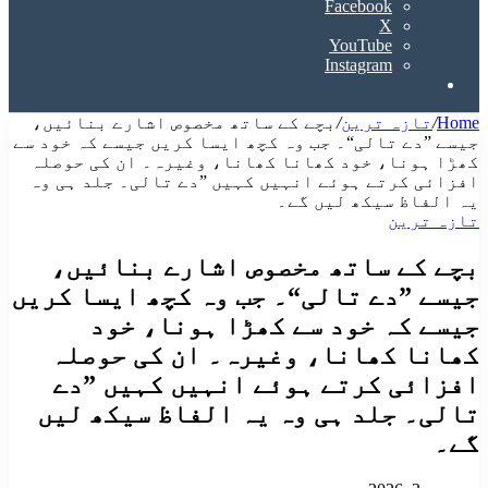
Facebook
X
YouTube
Instagram
Search
for
Home
/
تازہ ترین
/
بچے کے ساتھ مخصوص اشارے بنائیں،
جیسے ”دے تالی“۔ جب وہ کچھ ایسا کریں جیسے کہ خود سے
کھڑا ہونا، خود کھانا کھانا، وغیرہ۔ ان کی حوصلہ
افزائی کرتے ہوئے انہیں کہیں ”دے تالی۔ جلد ہی وہ
یہ الفاظ سیکھ لیں گے۔
تازہ ترین
بچے کے ساتھ مخصوص اشارے بنائیں،
جیسے ”دے تالی“۔ جب وہ کچھ ایسا کریں
جیسے کہ خود سے کھڑا ہونا، خود
کھانا کھانا، وغیرہ۔ ان کی حوصلہ
افزائی کرتے ہوئے انہیں کہیں ”دے
تالی۔ جلد ہی وہ یہ الفاظ سیکھ لیں
گے۔