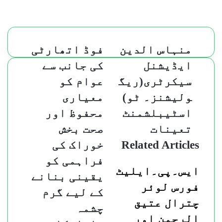
منہاس
فوڈ
منہاس الدین
فوڈ اتھارٹی
الدین
اتھارٹی
ایڈیشنل
کی جانب سے
ایڈیشنل
کی
سیکرٹری(ریگولیشنز۔
جانب
سیکرٹری(ریگ
عوام کو
ٹو)
سے
ولیشنز۔ ٹو)
معیاری
اسٹیبلشمنٹ
عوام
تعینات
کو
اسٹیبلشمنٹ
محفوظ اور
معیاری
تعینات
صحت بخش
محفوظ
اور
Related Articles
خوراک کی
صحت
فراہمی کو
بخش
ایس۔پی۔ایلیٹ
خوراک
یقینی بنانے
کی
فورس لوئر
کے لیے گرم
فراہمی
چترال عتیق
کو
چشمہ
یقینی
الرحمن اور