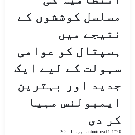
مسلسل کوششوں کے
نتیجے میں
ہسپتال کو عوامی
سہولت کے لیے ایک
جدید اور بہترین
ایمبولنس مہیا
کر دی
0
177
1 minute read
جنوری 19, 2026