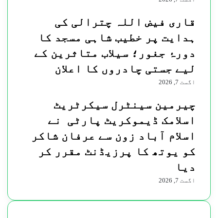
قاری فیض اللہ چترالی کی
ہدایت پر خطیب شاہی مسجد کا
دورۂ جغور؛ سیلاب متاثرین کے
لیے جستی چادروں کا اعلان
اگست 7, 2026
چیرمین سینٹرل سیکرٹریٹ
اسلامک ڈیموکریٹ پارٹی نے
اسلام آباد زون سے عرفان شاکر
کو یوتھ کا پرزیڈنٹ مقرر کر
دیا
اگست 7, 2026