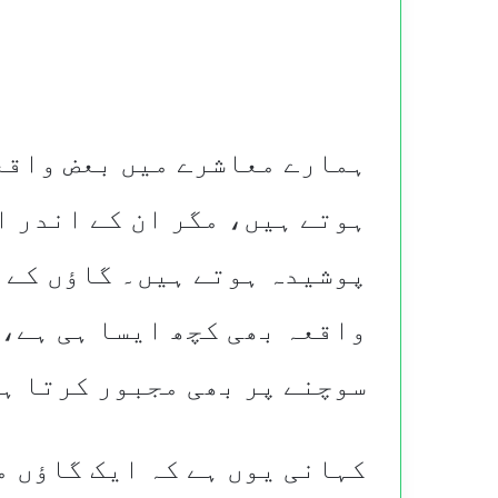
ہمارے معاشرے میں بعض واقع
ہوتے ہیں، مگر ان کے اندر ا
پوشیدہ ہوتے ہیں۔ گاؤں کے 
واقعہ بھی کچھ ایسا ہی ہے، 
سوچنے پر بھی مجبور کرتا ہ
کہانی یوں ہے کہ ایک گاؤں م