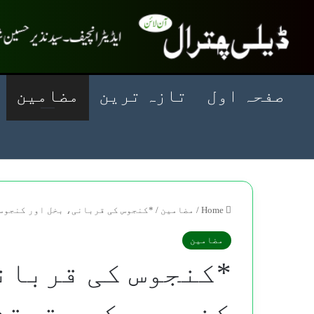
صفحہ اول
تازہ ترین
مضامین
Home
/
مضامین
/
*کنجوس کی قربانی، بخل اور کنجوس
مضامین
*کنجوس کی قربان
کنجوسی کی حقیقت