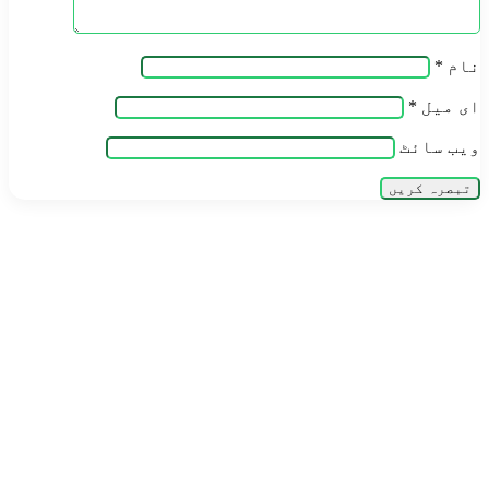
نام
*
ای میل
*
ویب‌ سائٹ