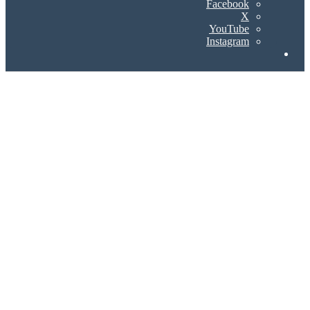
Facebook
X
YouTube
Instagram
Search
for