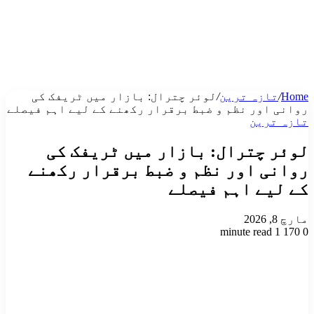
Home
/
تازہ ترین
/
لوئر چترال: بازار میں ٹریفک کی
روانی اور نظم و ضبط برقرار رکھنے کے لیے اہم فیصلے
تازہ ترین
لوئر چترال: بازار میں ٹریفک کی
روانی اور نظم و ضبط برقرار رکھنے
کے لیے اہم فیصلے
مارچ 8, 2026
1 minute read
170
0