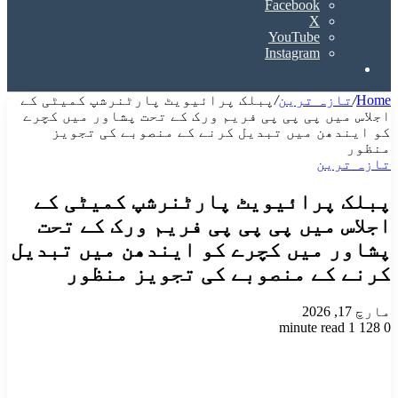
Facebook
X
YouTube
Instagram
Search
for
Home
/
تازہ ترین
/
پبلک پرائیویٹ پارٹنرشپ کمیٹی کے
اجلاس میں پی پی پی فریم ورک کے تحت پشاور میں کچرے
کو ایندھن میں تبدیل کرنے کے منصوبے کی تجویز
منظور
تازہ ترین
پبلک پرائیویٹ پارٹنرشپ کمیٹی کے
اجلاس میں پی پی پی فریم ورک کے تحت
پشاور میں کچرے کو ایندھن میں تبدیل
کرنے کے منصوبے کی تجویز منظور
مارچ 17, 2026
1 minute read
128
0