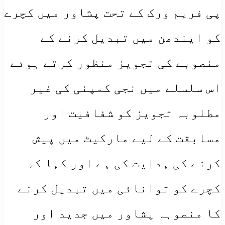
پی فریم ورک کے تحت پشاور میں کچرے
کو ایندھن میں تبدیل کرنے کے
منصوبے کی تجویز منظور کرتے ہوئے
اس سلسلے میں نجی کمپنی کی غیر
مطلوبہ تجویز کو شفافیت اور
مسابقت کے لیے مارکیٹ میں پیش
کرنے کی ہدایت کی ہے اور کہا کہ
کچرے کو توانائی میں تبدیل کرنے
کا منصوبہ پشاور میں جدید اور