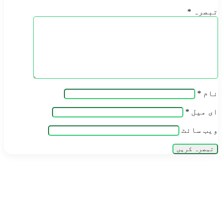
تبصرہ
*
نام
*
ای میل
*
ویب‌ سائٹ