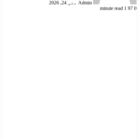
Admin
مئی 24, 2026
1 minute read
97
0