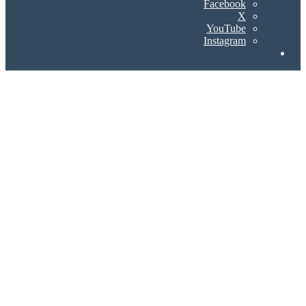
Facebook
X
YouTube
Instagram
Search
for