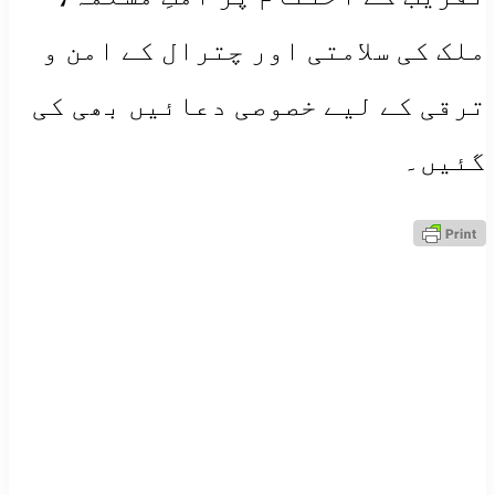
ملک کی سلامتی اور چترال کے امن و
ترقی کے لیے خصوصی دعائیں بھی کی
گئیں۔