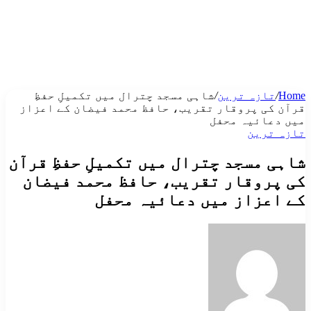
Home
/
تازہ ترین
/
شاہی مسجد چترال میں تکمیلِ حفظِ
قرآن کی پروقار تقریب، حافظ محمد فیضان کے اعزاز
میں دعائیہ محفل
تازہ ترین
شاہی مسجد چترال میں تکمیلِ حفظِ قرآن
کی پروقار تقریب، حافظ محمد فیضان
کے اعزاز میں دعائیہ محفل
Send
an
email