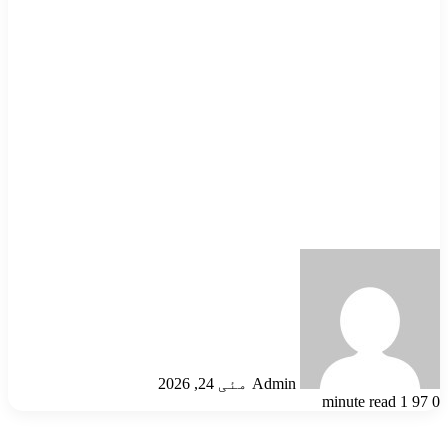
Send
an
email
Admin
مئی 24, 2026
1 minute read
97
0