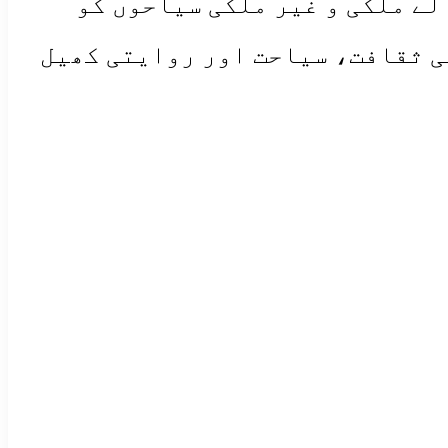
لے ملکی و غیر ملکی سیاحوں کو
ی ثقافت، سیاحت اور روایتی کھیل