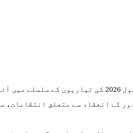
چترال (نمائندہ خصوصی) شندور فیسٹیول 2026 کی تی
دور کے انعقاد سے متعلق انتظامات، س