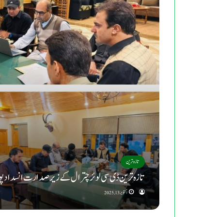
تازہ ترین
تازہ ترین ڈی سی لوئر چترال کے زیرصدارت انسداد پولیو
اکتوبر 13, 2025