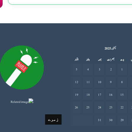
اکتوبر 2025
ل
بدھ
جمعرات
جمعہ
ہفتہ
اتوار
5
4
3
2
1
12
11
10
9
8
19
18
17
16
15
26
25
24
23
22
زمرے
31
30
29