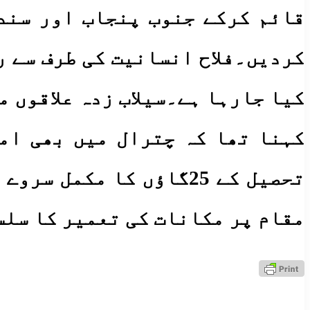
قائم کرکے جنوب پنجاب اور سندھ
کردیں۔فلاح انسانیت کی طرف سے ر
کہنا تھا کہ چترال میں بھی ام
تحصیل کے 25گاؤں کا مک
مقام پر مکانات کی تعمیر کا سلس