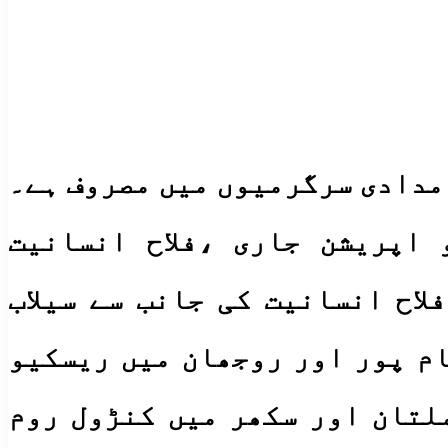
مدادی سرگرمیوں میں مصروف ہے۔
 اپریشن جاری ،فلاح انسانیت
اح انسانیت کی جانب سے سیلاب
ام پور اور روجھان میں ریسکیو
لتان اور سکھر میں کنڑول روم