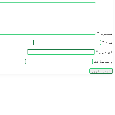
تبصرہ
*
نام
*
ای میل
*
ویب‌ سائٹ