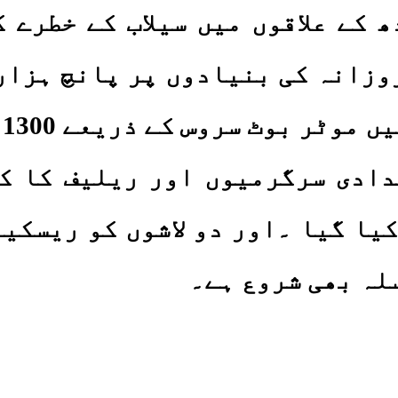
 کے علاقوں میں سیلاب کے خطرے 
وزانہ کی بنیادوں پر پانچ ہزار
ک
دادی سرگرمیوں اور ریلیف کا ک
مل سروے کیا گیا ۔اور دو لاشوں کو ر
لہ بھی شروع ہے۔