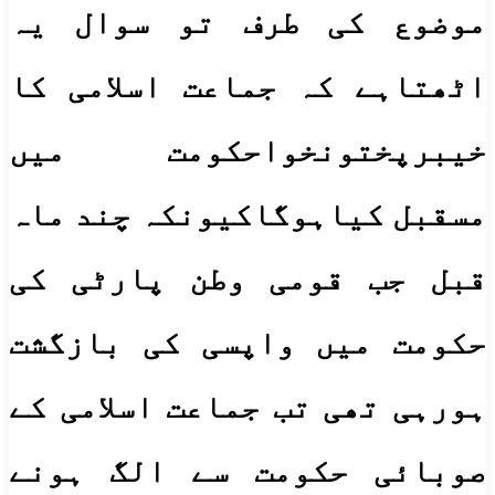
موضوع کی طرف تو سوال یہ
اٹھتاہے کہ جماعت اسلامی کا
خیبرپختونخواحکومت میں
مسقبل کیاہوگاکیونکہ چند ماہ
قبل جب قومی وطن پارٹی کی
حکومت میں واپسی کی بازگشت
ہورہی تھی تب جماعت اسلامی کے
صوبائی حکومت سے الگ ہونے