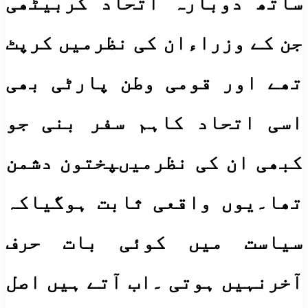
ساتھ دوبارہ اتحاد کربیٹھی
جن کے وزراءان کی نظرمیں کرپٹ
تھے اور قومی وطن پارٹی بھی
اسی اتحاد کاہم سفر بنی جو
کبھی ان کی نظرمیںپختون دشمن
تھا۔یوں واقعی ثابت ہوگیاکہ
سیاست میں کوئی بات حرف
آخرنہیں ہوتی ۔اب آتے ہیں اصل