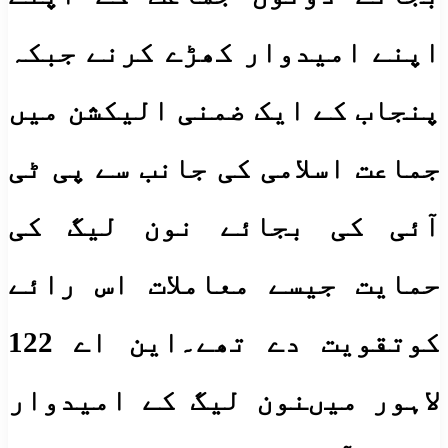
اپنے امیدوار کھڑے کرنے جبکہ
پنجاب کے ایک ضمنی الیکشن میں
جماعت اسلامی کی جانب سے پی ٹی
آئی کی بجائے نون لیگ کی
حمایت جیسے معاملات اس رائے
کوتقویت دے تھے۔این اے 122
لاہور میںنون لیگ کے امیدوار