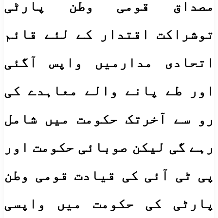
مصداق قومی وطن پارٹی
توشراکت اقتدار کے لئے قائم
اتحادی مدارمیں واپس آگئی
اور طے پانے والے معاہدے کی
رو سے آخرتک حکومت میں شامل
رہے گی لیکن صوبائی حکومت اور
پی ٹی آئی کی قیادت قومی وطن
پارٹی کی حکومت میں واپسی