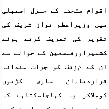
اقوام متحدہ کے جنرل اسمبلی
میں وزیراعظم نواز شریف کی
تقریر کی تعریف کرتے ہوئے
کشمیراورفلسطین کے حوالے سے
ان کے مﺅقف کو جرات مندانہ
قراردیا۔ان ساری کڑیوں
کوملاکر یہ کہاجاسکتاہے کہ