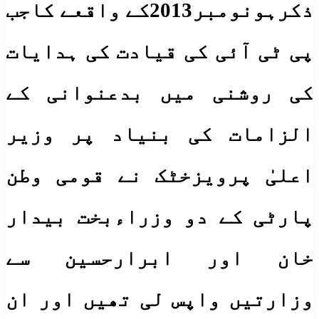
ذکرہونومبر2013کے واقعے کاجب
پی ٹی آئی کی قیادت کی ہدایات
کی روشنی میں بدعنوانی کے
الزامات کی بنیاد پر وزیر
اعلیٰ پرویزخٹک نے قومی وطن
پارٹی کے دو وزراءبخت بیدار
خان اور ابرارحسین سے
وزارتیں واپس لی تھیں اور ان