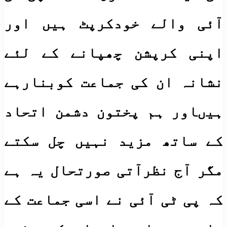
آئی والے خودکرپٹ ہیں اور
اپنی کرپشن چھپانے کے لئے
نشانہ ان کی جماعت کوبنارہے
ہیںاور ہم پختون دشمن اتحاد
کے ساتھ مزید نہیں چل سکتے
مگر آج نظرآتی صورتحال یہ ہے
کہ پی ٹی آئی نے اسی جماعت کے