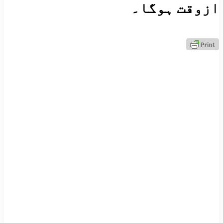
ازوقت ہوگا۔