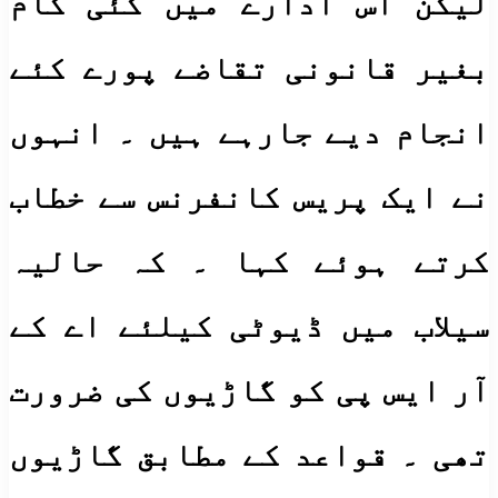
لیکن اس ادارے میں کئی کام
بغیر قانونی تقاضے پورے کئے
انجام دیے جارہے ہیں ۔ انہوں
نے ایک پریس کانفرنس سے خطاب
کرتے ہوئے کہا ۔ کہ حالیہ
سیلاب میں ڈیوٹی کیلئے اے کے
آر ایس پی کو گاڑیوں کی ضرورت
تھی ۔ قواعد کے مطابق گاڑیوں