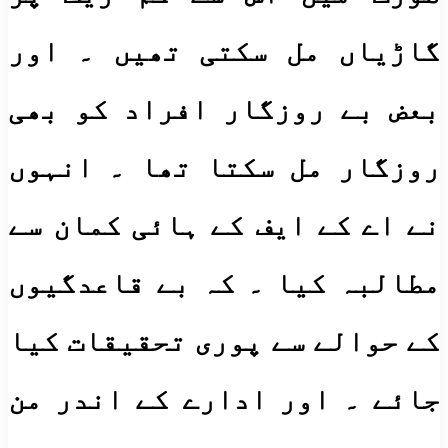
گاڑیاں مل سکتی تھیں ۔ اور
بعض بے روزگار افراد کو بھی
روزگار مل سکتا تھا ۔ انہوں
نے اے کے ایف کے ہائی کمان سے
مطالبہ کیا ۔ کہ بے قاعدگیوں
کے حوالے سے پوری تحقیقات کیا
جائے ۔ اور ادارے کے اندر من