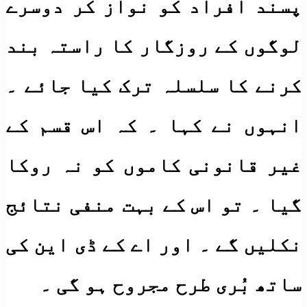
پسند افراد کو نواز کر دوسرے
لوگوں کے روزگار کا راستہ بند
کرنے کا سلسلہ ترک کیا جائے ۔
انہوں نے کہا ۔ کہ اس قسم کے
غیر قانونی کاموں کو نہ روکا
گیا ۔ تو اس کے بہت منفی نتائج
نکلیں گے ۔ اور اے کے ڈی این کی
ساتھ بُری طرح مجروح ہو گی ۔