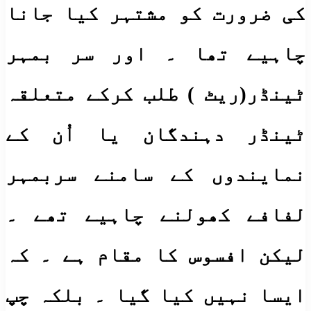
کی ضرورت کو مشتہر کیا جانا
چاہیے تھا ۔ اور سر بمہر
ٹینڈر(ریٹ ) طلب کرکے متعلقہ
ٹینڈر دہندگان یا اُن کے
نمایندوں کے سامنے سربمہر
لفافے کھولنے چاہیے تھے ۔
لیکن افسوس کا مقام ہے ۔ کہ
ایسا نہیں کیا گیا ۔ بلکہ چپ