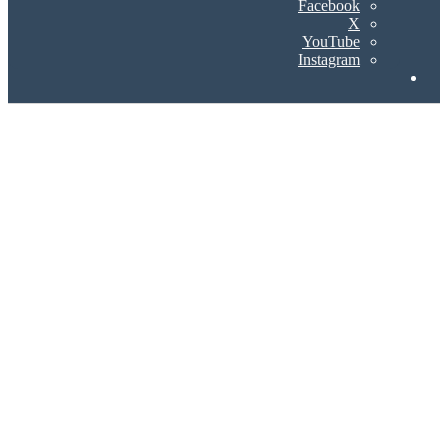
Facebook
X
YouTube
Instagram
Search
for