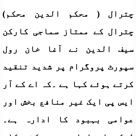
چترال ( محکم الدین محکم)
چترال کے ممتاز سماجی کارکن
سیف الدین نے آغا خان رول
سپورٹ پروگرام پر شدید تنقید
کرتے ہوئے کہا ہے ۔کہ اے کے آر
ایس پی ایک غیر منافع بخش اور
عوامی بہبود کا ادارہ ہے۔