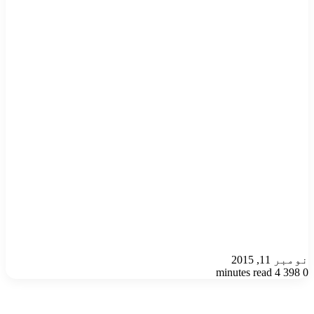
نومبر 11, 2015
4 minutes read
398
0