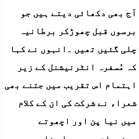
آج بھی دکھائی دیتے ہیں جو
برسوں قبل چھوڑکر برطانیہ
چلی گئیں تھیں ۔انہوں نے کہا
کہ مُسفرہ انٹرنیشنل کے زیر
اہتمام اس تقریب میں جتنے بھی
شعراء نے شرکت کی ان کے کلام
میں نیا پن اور اچھوتے