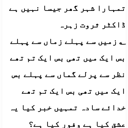
تمہارا شہر گھر جیسا نہیں ہے
ڈاکٹر ثروت زہرہ
؂ زمیں سے پہلے زماں سے پہلے
بس ایک میں تھی بس ایک تم تھے
نظر سے پرلے گماں سے پہلے بس
ایک میں تھی بس ایک تم تھے
خدائے سادہ تمہیں خبر کیا یہ
عشق کیا ہے وفور کیا ہے؟