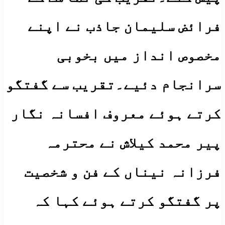
فرائض سلیمان جاذب نے اپنے
مخصوص انداز میں بخوبی
سرانجام دئیے۔تقریب سے گفتگو
کرتے ہوئے معروف افسانہ نگار
پیر محمد کیلاش نے محترمہ
فرزانہ نیناں کے فن و شخصیت
پر گفتگو کرتے ہوئے کہا کہ