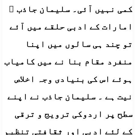
کمی نہیں آئی۔ سلیمان جاذب ؔ
امارات کے ادبی حلقے میں آئے
تو چند ہی سالوں میں اپنا
منفرد مقام بنا نے میں کامیاب
ہوئے اس کی بنیادی وجہ اخلاص
نیت ہے ۔ سلیمان جاذب نے اپنے
سطح پر اردوکی ترویج و ترقی
کے لئے ادبی اور ثقافتی تنظیم