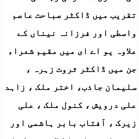
تقریب میں ڈاکٹر صباحت عاصم
واسطی اور فرزانہ نیناں کے
علاوہ یو اے ای میں مقیم شعراء
جن میں ڈاکٹر ثروت زہرہ ،
سلیمان جاذب، اختر ملک ، زاہد
علی درویش ، کنول ملک ، علی
زیرک ، آفتاب بابر ہاشمی اور