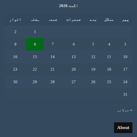
اگست 2026
پیر
منگل
بدھ
جمعرات
جمعہ
ہفتہ
اتوار
2
1
9
8
7
6
5
4
3
16
15
14
13
12
11
10
23
22
21
20
19
18
17
30
29
28
27
26
25
24
31
« جولائی
About