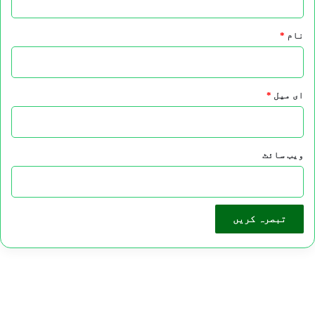
نام
*
ای میل
*
ویب‌ سائٹ