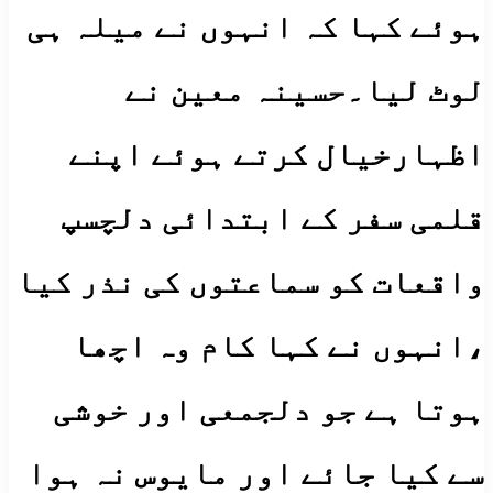
ہوئے کہا کہ انہوں نے میلہ ہی
لوٹ لیا۔حسینہ معین نے
اظہارخیال کرتے ہوئے اپنے
قلمی سفر کے ابتدائی دلچسپ
واقعات کو سماعتوں کی نذر کیا
،انہوں نے کہا کام وہ اچھا
ہوتا ہے جو دلجمعی اور خوشی
سے کیا جائے اور مایوس نہ ہوا