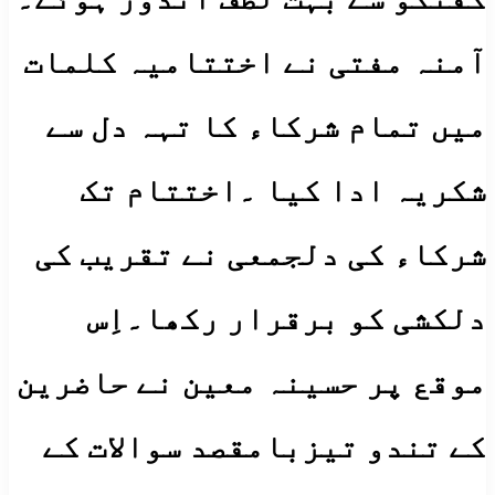
آمنہ مفتی نے اختتامیہ کلمات
میں تمام شرکاء کا تہہ دل سے
شکریہ ادا کیا ۔اختتام تک
شرکاء کی دلجمعی نے تقریب کی
دلکشی کو برقرار رکھا۔اِس
موقع پر حسینہ معین نے حاضرین
کے تندو تیزبامقصد سوالات کے