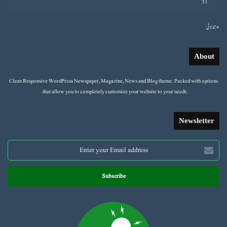
31
« جولائی
About
Clean Responsive WordPress Newspaper, Magazine, News and Blog theme. Packed with options
that allow you to completely customize your website to your needs.
Newsletter
Enter
your
Email
address