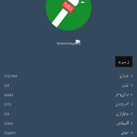
زمرے
تازہ ترین
(12,739)
تصاویر
(3)
خواتین کا صفحہ
(654)
شعروشاعری
(77)
علاقائی خبریں
(5)
گلگت بلتستان
(103)
مضامین
(3,697)