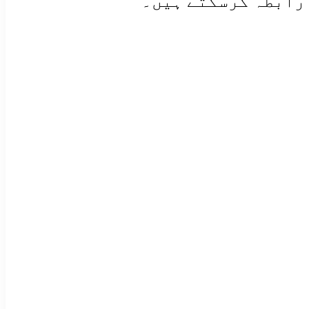
رابطہ کرسکتے ہیں۔