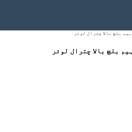
یم بلچ بالا چترال لوئر
م بلچ بالا چترال لوئر