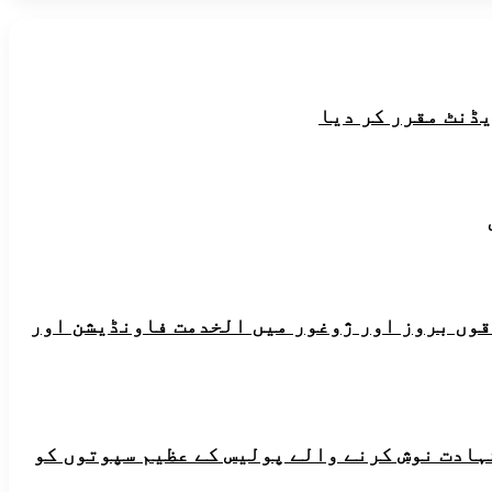
یڈنٹ مقرر کر دیا
ہ علاقوں بروز اور ژوغور میں الخدمت فاونڈیشن اور
شہادت نوش کرنے والے پولیس کے عظیم سپوتوں کو