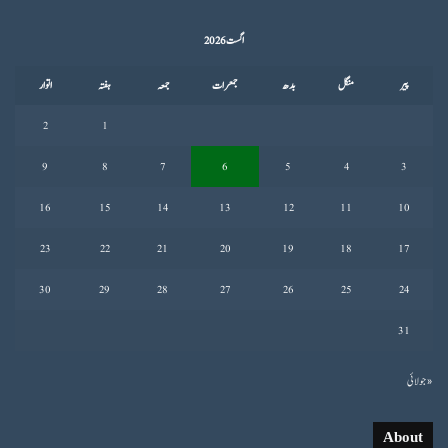
اگست 2026
پیر
منگل
بدھ
جمعرات
جمعہ
ہفتہ
اتوار
2
1
9
8
7
6
5
4
3
16
15
14
13
12
11
10
23
22
21
20
19
18
17
30
29
28
27
26
25
24
31
« جولائی
About