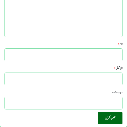
ر
ہ
*
نام
*
ای میل
*
ویب‌ سائٹ