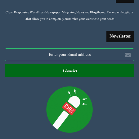
Clean Responsive WordPress Newspaper, Magazine, News and Blog theme. Packed with options
that allow you to completely customize your website to your needs.
Newsletter
Enter
your
Email
address