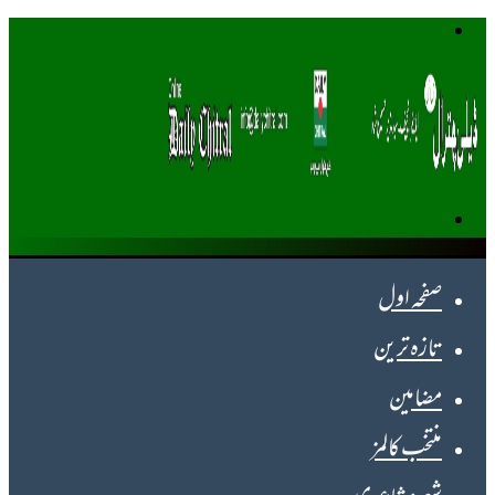
Menu
Search
for
صفحہ اول
تازہ ترین
مضامین
منتخب کالمز