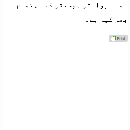
سمیت روایتی موسیقی کا اہتمام
بھی کیا ہے۔