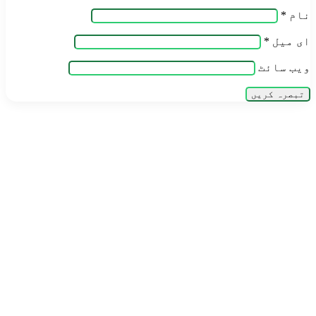
نام
*
ای میل
*
ویب‌ سائٹ