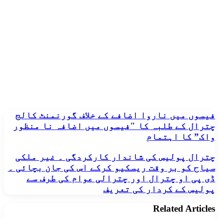
فیسوں
فیسوں میں ناروا اضافے کے خلاف گورنمنٹ کالج
میں
چترال کے طلبہ کا "فیسوں میں اضافہ نا منظور
ناروا
واک” کا اہتمام
اضافے
کے
چترال
چترال پولیس کی شاندار کارکردگی ۔ غیر ملکی
خلاف
پولیس
سیاح کو بر وقت ریسکیو کرکے اس کی جان بچائی ۔
گورنمنٹ
کی
کالج
ڈی پی او چترال اور چترالی عوام کی طرف سے
شاندار
چترال
پولیس کے کردار کی تعریف
کارکردگی
کے
۔
طلبہ
Related Articles
غیر
کا
ملکی