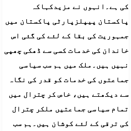
کی ہے۔انہوں نے مزیدکہاکہ
پاکستان پیپلزپارٹی پاکستان میں
جمہوریت کی بقا کے لئے کی گئی اس
خاندان کی خدمات کسی سے ڈھکی چھپی
نہیں ہیں۔ملک میں ہم سب سیاسی
جماعتوں کی خدمات کو قدر کی نگاہ
سے دیکھتے ہیں، خاص کر چترال میں
تمام سیاسی جماعتیں ملکر چترال
کی ترقی کے لئے کوشان ہیں۔ہم سب