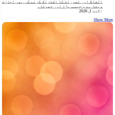
الفاظ اور تصورات کا اشتراک کرنے کی بھی اجازت
دیتا ہے ، جیسے بڑا اور چھوٹا۔
اگست 1, 2026
Show More