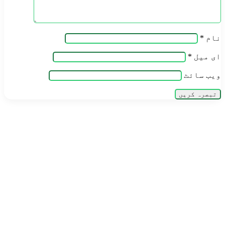
نام
*
ای میل
*
ویب‌ سائٹ