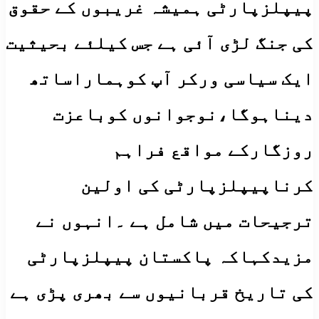
پیپلزپارٹی ہمیشہ غریبوں کے حقوق
کی جنگ لڑی آئی ہے جس کیلئے بحیثیت
ایک سیاسی ورکر آپ کوہماراساتھ
دیناہوگا،نوجوانوں کوباعزت
روزگارکے مواقع فراہم
کرناپیپلزپارٹی کی اولین
ترجیحات میں شامل ہے ۔انہوں نے
مزیدکہاکہ پاکستان پیپلزپارٹی
کی تاریخ قربانیوں سے بھری پڑی ہے