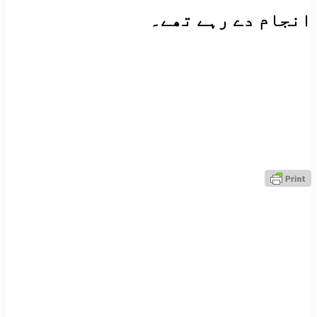
انجام دے رہے تھے۔