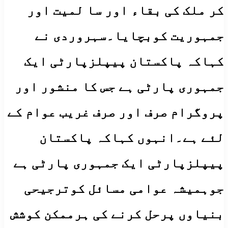
کر ملک کی بقاء اور سا لمیت اور
جمہوریت کوبچایا۔سہروردی نے
کہاکہ پاکستان پیپلزپارٹی ایک
جمہوری پارٹی ہے جس کا منشور اور
پروگرام صرف اور صرف غریب عوام کے
لئے ہے۔انہوں کہاکہ پاکستان
پیپلزپارٹی ایک جمہوری پارٹی ہے
جوہمیشہ عوامی مسائل کوترجیحی
بنیاوں پرحل کرنے کی ہرممکن کوشش