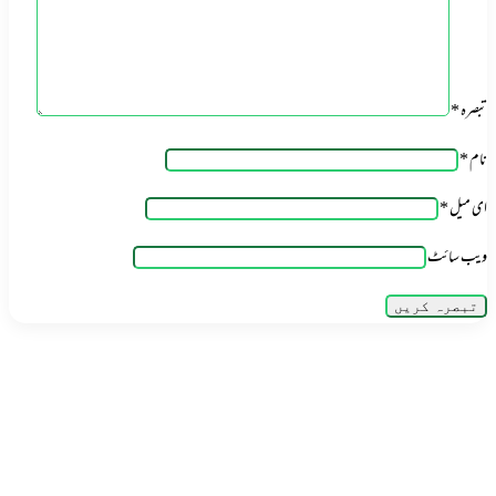
تبصرہ
*
نام
*
ای میل
*
ویب‌ سائٹ