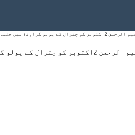
ں جلسہ عام سے خطاب کریں
 جلسہ عام سے خطاب کریں