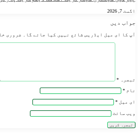
اگست 7, 2026
جواب دیں
آپ کا ای میل ایڈریس شائع نہیں کیا جائے گا۔
ضروری خا
تبصرہ
*
نام
*
ای میل
*
ویب‌ سائٹ