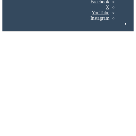
Facebook
X
YouTube
Instagram
Search
for