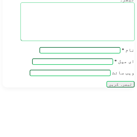
نام
*
ای میل
*
ویب‌ سائٹ