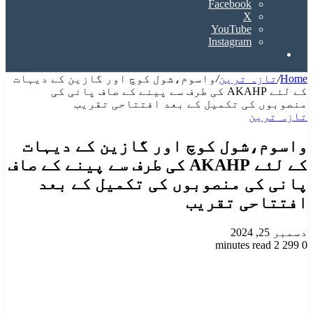
Facebook
X
YouTube
Instagram
Search
for
Home
/
تازہ ترین
/
واسوم،شول کوچ اور گازین کے دیہات
کے لئے AKAHP کی طرف سے پینے کے صاف پانی کی
منصوبوں کی تکمیل کے بعد افتتاحی تقریب
تازہ ترین
واسوم،شول کوچ اور گازین کے دیہات
کے لئے AKAHP کی طرف سے پینے کے صاف
پانی کی منصوبوں کی تکمیل کے بعد
افتتاحی تقریب
دسمبر 25, 2024
2 minutes read
299
0