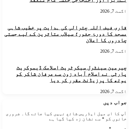
اگست 7, 2026
قاری فیض اللہ چترالی کی ہدایت پر خطیب شاہی
مسجد کا دورۂ جغور؛ سیلاب متاثرین کے لیے جستی
چادروں کا اعلان
اگست 7, 2026
چیرمین سینٹرل سیکرٹریٹ اسلامک ڈیموکریٹ
پارٹی نے اسلام آباد زون سے عرفان شاکر کو
یوتھ کا پرزیڈنٹ مقرر کر دیا
اگست 7, 2026
جواب دیں
آپ کا ای میل ایڈریس شائع نہیں کیا جائے گا۔
ضروری
خانوں کو
*
سے نشان زد کیا گیا ہے
تبصرہ
*