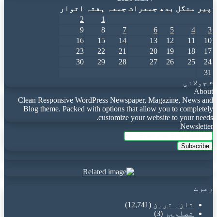
پیر
منگل
بدھ
جمعرات
جمعہ
ہفتہ
اتوار
2
1
9
8
7
6
5
4
3
16
15
14
13
12
11
10
23
22
21
20
19
18
17
30
29
28
27
26
25
24
31
« جولائی
About
Clean Responsive WordPress Newspaper, Magazine, News and
Blog theme. Packed with options that allow you to completely
customize your website to your needs.
Newsletter
Enter
your
Email
address
زمرے
تازہ ترین
(12,741)
تصاویر
(3)