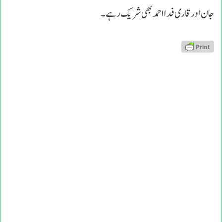
جان اور قاری فدا احمد بھی شریک رہے۔