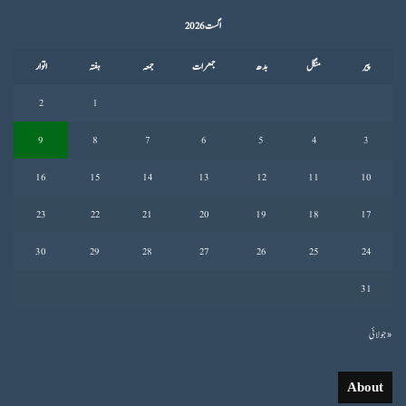
اگست 2026
پیر
منگل
بدھ
جمعرات
جمعہ
ہفتہ
اتوار
2
1
9
8
7
6
5
4
3
16
15
14
13
12
11
10
23
22
21
20
19
18
17
30
29
28
27
26
25
24
31
« جولائی
About