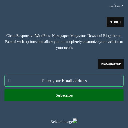
« جولائی
About
Clean Responsive WordPress Newspaper, Magazine, News and Blog theme.
Packed with options that allow you to completely customize your website to
your needs.
Newsletter
Enter
your
Email
address