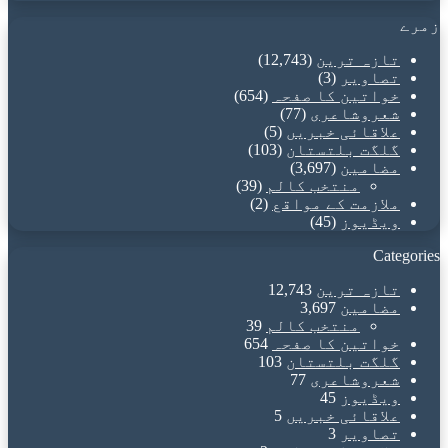
زمرے
تازہ ترین
(12,743)
تصاویر
(3)
خواتین کا صفحہ
(654)
شعروشاعری
(77)
علاقائی خبریں
(5)
گلگت بلتستان
(103)
مضامین
(3,697)
منتخب کالم
(39)
ملازمت کے مواقع
(2)
ویڈیوز
(45)
Categories
تازہ ترین
12,743
مضامین
3,697
منتخب کالم
39
خواتین کا صفحہ
654
گلگت بلتستان
103
شعروشاعری
77
ویڈیوز
45
علاقائی خبریں
5
تصاویر
3