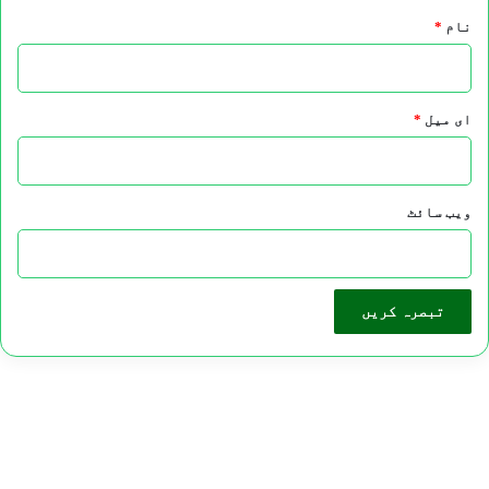
نام
*
ای میل
*
ویب‌ سائٹ