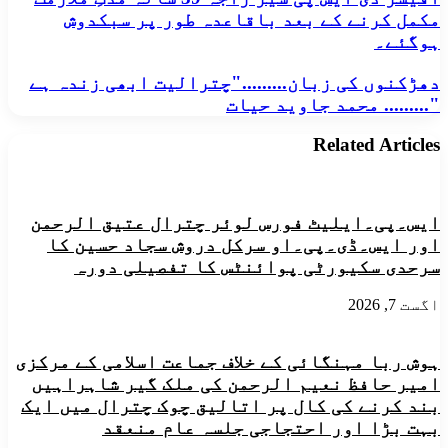
چترال
مکمل کرنے کے بعد باقاعدہ طور پر سبکدوش
کے
ہوگئے۔
باوقار
اور
دھڑکنوں
دھڑکنوں کی زبان........."چترالیت ابھی زندہ ہے
شائستہ
کی
مزاج
"......... محمد جاوید حیات
زبان........."چترالیت
آفیسر
ابھی
ڈی
Related Articles
زندہ
ایس
ہے
پی
".........
شیر
محمد
راجہ
ایس۔پی۔ایلیٹ فورس لوئر چترال عتیق الرحمن
جاوید
39
حیات
اور ایس۔ڈی۔پی۔او سرکل دروش سجاد حسین کا
سالہ
مدتِ
سرحدی سکیورٹی پوائنٹس کا تفصیلی دورہ
ملازمت
مکمل
اگست 7, 2026
کرنے
کے
بعد
ہوش ربا مہنگائی کے خلاف جماعت اسلامی کے مرکزی
باقاعدہ
امیر حافظ نعیم الرحمن کی ملک گیر شاہراہیں
طور
بند کرنے کی کال پر اتالیق چوک چترال میں ایک
پر
سبکدوش
بہت بڑا اور احتجاجی جلسہ عام منعقد
ہوگئے۔