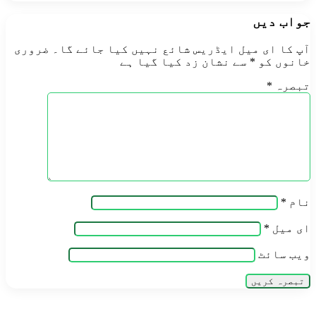
جواب دیں
آپ کا ای میل ایڈریس شائع نہیں کیا جائے گا۔
ضروری
خانوں کو
*
سے نشان زد کیا گیا ہے
تبصرہ
*
نام
*
ای میل
*
ویب‌ سائٹ