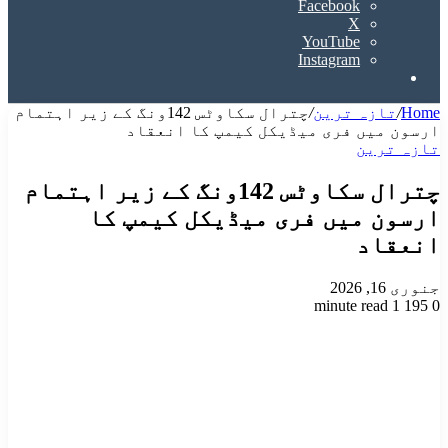
Facebook
X
YouTube
Instagram
Search
for
Home
/
تازہ ترین
/
چترال سکاوٹس 142ونگ کے زیر اہتمام
ارسون میں فری میڈیکل کیمپ کا انعقاد
تازہ ترین
چترال سکاوٹس 142ونگ کے زیر اہتمام
ارسون میں فری میڈیکل کیمپ کا
انعقاد
جنوری 16, 2026
1 minute read
195
0