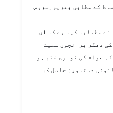
ساط کے مطابق بھرپورسروس
 نے مطالبہ کیا ہے کہ ای
کی دیگر برانچوں سمیت
کہ عوام کی خواری ختم ہو
انونی دستاویز حاصل کر