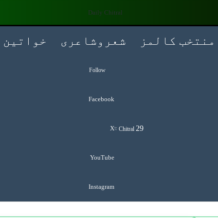
منتخب کالمز
شعروشاعری
خواتین
Follow
Facebook
Search for
29
X
Chitral
℃
YouTube
Instagram