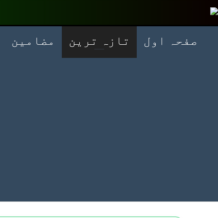
صفحہ اول
تازہ ترین
مضامین