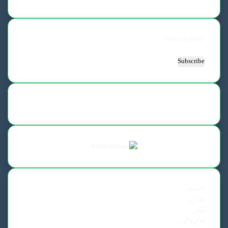
Newsletter
Enter
your
Email
address
زمرے
تازہ ترین
(12,741)
تصاویر
(3)
خواتین کا صفحہ
(654)