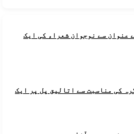
 عنوان سے نوجوان شعراء کی ایک
رہ کی مناسبت سے اتالیق پل پر ایک