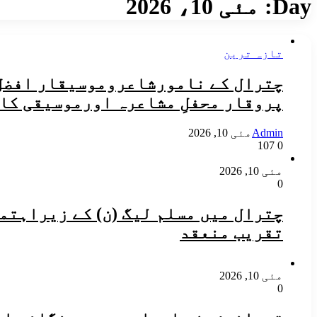
Day:
مئی 10، 2026
تازہ ترین
چترال کے نامورشاعروموسیقار افضل 
پروقار محفلِ مشاعرہ اورموسیقی کا
Admin
مئی 10, 2026
107
0
مئی 10, 2026
0
چترال میں مسلم لیگ (ن) کے زیراہتم
تقریب منعقد
مئی 10, 2026
0