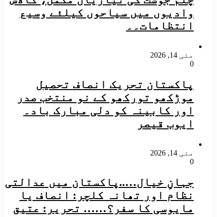
وادیوں میں سیاحوں کیلئے وسیع
انتظامات۔۔
مئی 14, 2026
0
پاکستان تحریک انصاف تحصیل
موڑکھو تورکھو کے نو منتخب صدر
اور کابینہ کو دلی مبارک باد۔
ایوب قیصر
مئی 14, 2026
0
جہانِ خیال…..پاکستان میں عدالتی
نظام اور تھانہ کلچر: انصاف یا
مایوسی کا سفر؟…… تحریر: عتیق