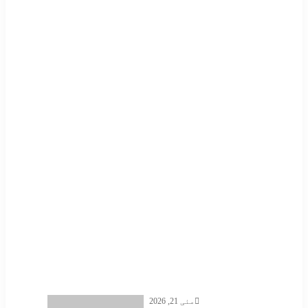
Send
مئی 21, 2026