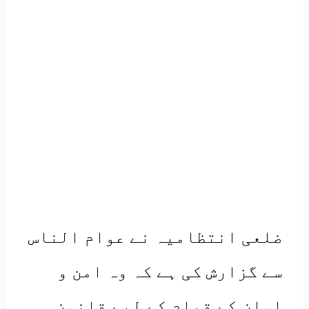
لعی انتظامیہ نے عوام الناس
 گزارش کی ہے کہ وہ امن و
ان کے قیام کے لیے قانون