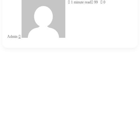
an
1 minute read
99
0
email
Admin