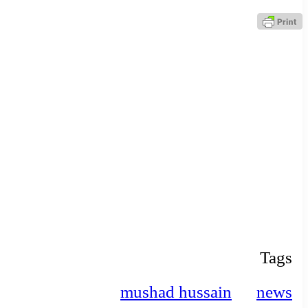
Tags
mushad hussain
news