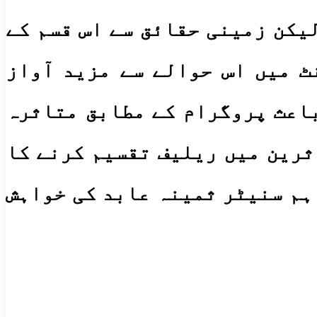
یکن زمینی حقائق سے اس قسم کے
ٹ میں اس حوالے سے مزید آواز
باعث پروگرام کے مطابق متاثرہ
ثرین میں ریلیف تقسیم کرنے کا
اہم سنیٹر ثمینہ عابد کی خواہش