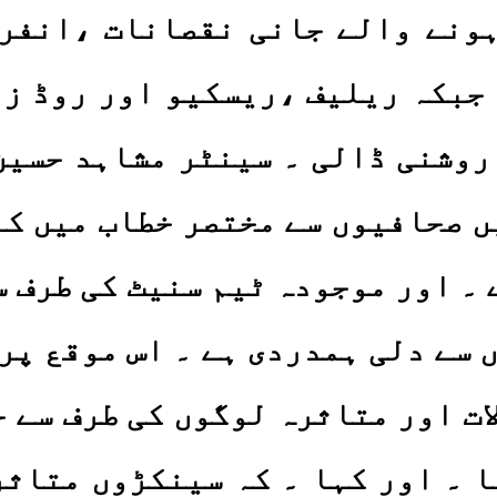
 ہونے والے جانی نقصانات ،انفر
 جبکہ ریلیف ،ریسکیو اور روڈ ز 
روشنی ڈالی ۔ سینٹر مشاہد حسین
 صحافیوں سے مختصر خطاب میں کہا
 ۔ اور موجودہ ٹیم سنیٹ کی طرف س
سے دلی ہمدردی ہے ۔ اس موقع پر 
ات اور متاثرہ لوگوں کی طرف سے 
ا ۔ اور کہا ۔ کہ سینکڑوں متاثر