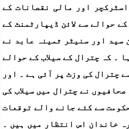
اسٹرکچر اور مالی نقصانات کے
کے حوالے سے لائن ڈیپارٹمنٹ کے
 سید اور سنیٹر ثمینہ عابد نے
 ۔ کہ چترال کے سیلاب کے حوالے
ے چترال کی وزٹ پر آئی ہے ۔ اور
صحافیوں نے چترال میں سیلاب کی
حکومت سے کئے جانے والے توقعات
ہ خاندان اس انتظار میں ہیں ۔