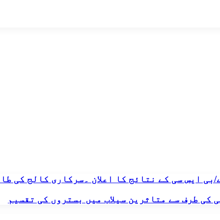
بی ایس سی کے نتائج کا اعلان ۔سرکاری کالج کی طا
 کی طرف سے متاثرین سیلاب میں بستروں کی تقسیم