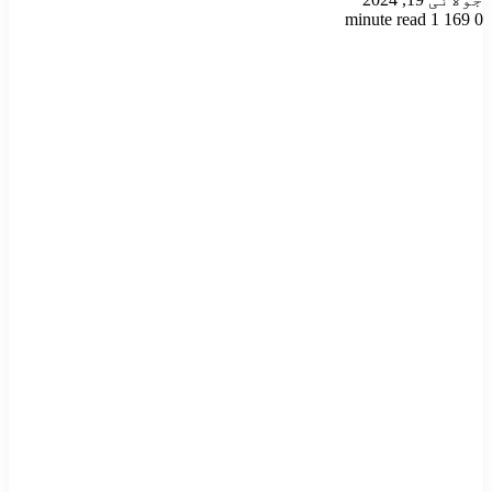
1 minute read
169
0