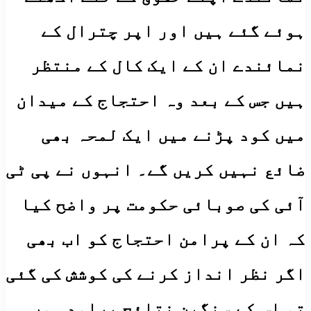
ہوئے گئے ہیں اور اپر چترال کے
نمائندے ان کے ایک کال کے منتظر
ہیں جس کے بعد وہ احتجاج کے میدان
میں کود پڑنے میں ایک لمحہ بھی
ضائع نہیں کریں گے۔ انہوں نے پی ٹی
آئی کی صوبائی حکومت پر واضح کیا
کہ ان کے پرامن احتجاج کو اب بھی
اگر نظر انداز کرنے کی کوشش کی گئی
تو اس کے سنگین نتائج برامد ہوں