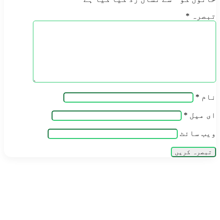
تبصرہ
*
نام
*
ای میل
*
ویب‌ سائٹ