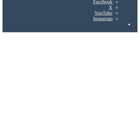
Facebook
X
YouTube
Instagram
Search
for