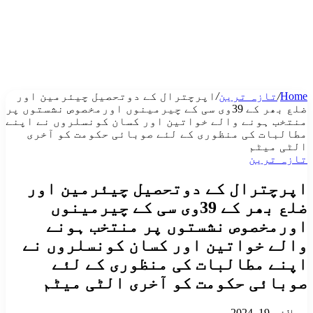
Home
/
تازہ ترین
/
اپرچترال کے دوتحصیل چیئرمین اور
ضلع بھر کے 39وی سی کے چیرمینوں اورمخصوص نشستوں پر
منتخب ہونے والے خواتین اور کسان کونسلروں نے اپنے
مطالبات کی منظوری کے لئے صوبائی حکومت کو آخری
الٹی میٹم
تازہ ترین
اپرچترال کے دوتحصیل چیئرمین اور
ضلع بھر کے 39وی سی کے چیرمینوں
اورمخصوص نشستوں پر منتخب ہونے
والے خواتین اور کسان کونسلروں نے
اپنے مطالبات کی منظوری کے لئے
صوبائی حکومت کو آخری الٹی میٹم
جولائی 19, 2024