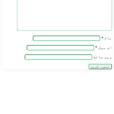
نام
*
ای میل
*
ویب‌ سائٹ