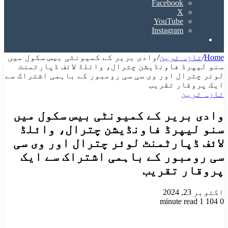
Facebook
X
YouTube
Instagram
Search
for
Home
/
تازہ ترین
/
وادی بریر کے کمیونٹی بیس سکول میں
سنو لیپرڈ فاونڈیشن چترال، وائلڈ لائف ڈپارٹمنٹ
لوئر چترال اور وی سی سی رومبور کے باہمی اشتراک سے
ایک پروقار تقریب
تازہ ترین
وادی بریر کے کمیونٹی بیس سکول میں
سنو لیپرڈ فاونڈیشن چترال، وائلڈ
لائف ڈپارٹمنٹ لوئر چترال اور وی سی
سی رومبور کے باہمی اشتراک سے ایک
پروقار تقریب
اکتوبر 23, 2024
1 minute read
104
0