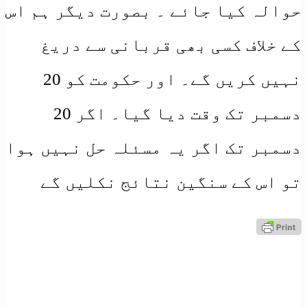
حوالہ کیا جائے ۔ بصورت دیگر ہم اس
کے خلاف کسی بھی قربانی سے دریغ
نہیں کریں گے۔ اور حکومت کو 20
دسمبر تک وقت دیا گیا۔ اگر 20
دسمبر تک اگر یہ مسئلہ حل نہیں ہوا
تو اس کے سنگین نتائج نکلیں گے