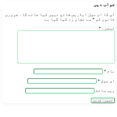
جواب دیں
آپ کا ای میل ایڈریس شائع نہیں کیا جائے گا۔
ضروری
خانوں کو
*
سے نشان زد کیا گیا ہے
تبصرہ
*
نام
*
ای میل
*
ویب‌ سائٹ