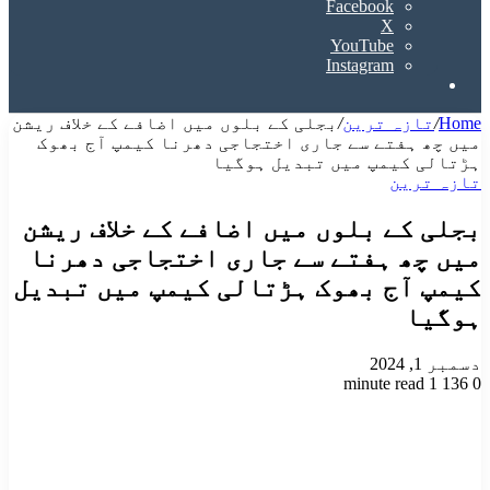
Facebook
X
YouTube
Instagram
Search
for
Home
/
تازہ ترین
/
بجلی کے بلوں میں اضافے کے خلاف ریشن
میں چھ ہفتے سے جاری اختجاجی دھرنا کیمپ آج بھوک
ہڑتالی کیمپ میں تبدیل ہوگیا
تازہ ترین
بجلی کے بلوں میں اضافے کے خلاف ریشن
میں چھ ہفتے سے جاری اختجاجی دھرنا
کیمپ آج بھوک ہڑتالی کیمپ میں تبدیل
ہوگیا
دسمبر 1, 2024
1 minute read
136
0