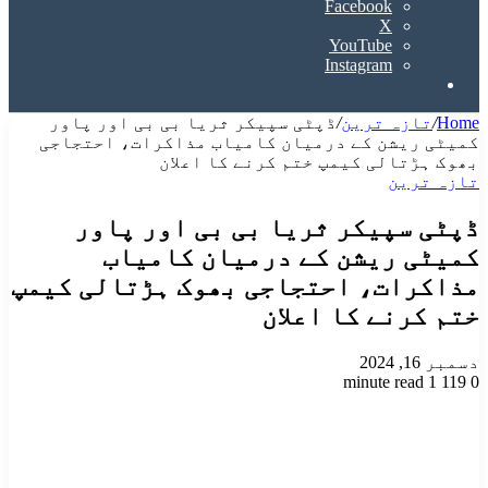
Facebook
X
YouTube
Instagram
Search
for
Home
/
تازہ ترین
/
ڈپٹی سپیکر ثریا بی بی اور پاور
کمیٹی ریشن کے درمیان کامیاب مذاکرات، احتجاجی
بھوک ہڑتالی کیمپ ختم کرنے کا اعلان
تازہ ترین
ڈپٹی سپیکر ثریا بی بی اور پاور
کمیٹی ریشن کے درمیان کامیاب
مذاکرات، احتجاجی بھوک ہڑتالی کیمپ
ختم کرنے کا اعلان
دسمبر 16, 2024
1 minute read
119
0