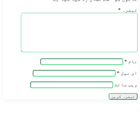
تبصرہ
*
نام
*
ای میل
*
ویب‌ سائٹ