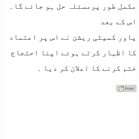
مکمل طور پرمسئلہ حل ہو جائے گا۔
اس کے بعد
پاور کمیٹی ریشن نے اس پر اعتماد
کا اظہار کرتے ہوئے اپنا احتجاج
ختم کرنے کا اعلان کر دیا ۔