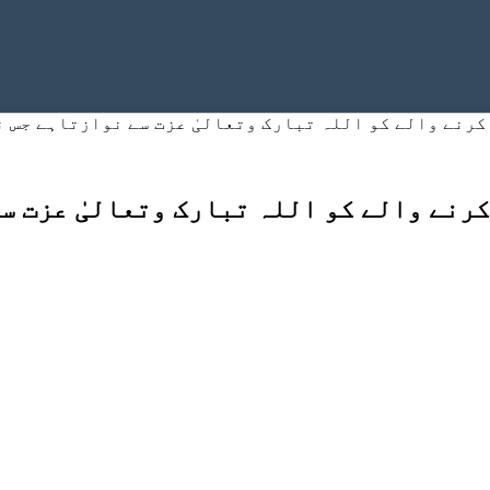
کرنے والے کو اللہ تبارک وتعالیٰ عزت سے نوازتاہے جس 
کرنے والے کو اللہ تبارک وتعالیٰ عزت س